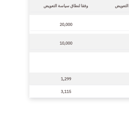
التعويض
وفقا لنطاق سياسة التعويض
20,000
10,000
1,299
3,115