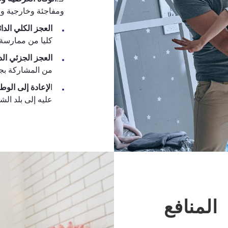
ومفاجئة وخارجية وظ
العجز الكلي الدا
كليا من ممارسة 
العجز الجزئي الد
من المشاركة بجز
ا
لإعادة إلى الوط
عليه إلى بلد ال
المنافع