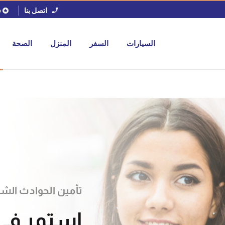
اتصل بنا
ف
السيارات
السفر
المنزل
الصحة
تأمين الحوادث الش
استمر فى 