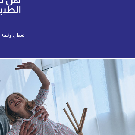
هل تع
الطبي
تغطي وثيقة ت