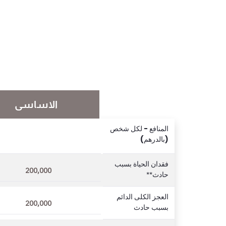
الاساسى
المنافع - لكل شخص
(بالدرهم)
فقدان الحياة بسبب
200,000
حادث**
العجز الكلى الدائم
200,000
بسبب حادث