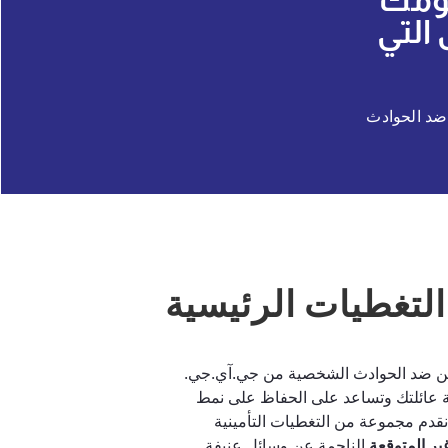
سومك
التي
 ضد الحوادث
التغطيات الرئيسية
مين ضد الحوادث الشخصية من جي.آي.جي.
ة عائلتك وتساعد على الحفاظ على نمط
نقدم مجموعة من التغطيات التأمينية
ير المتوقعة
الناجمة عن وسائل عنيفة