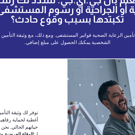
لم بأن جي.آي.جي. تسدد لك ر
ة أو الجراحية أو رسوم المستشفى 
تكبتدها بسبب وقوع حادث؟
أمين الرعاية الصحية فواتير المستشفى. ومع ذلك، مع وثيقة التأمين
الشخصية يمكنك الحصول على مبلغ إضافي.
توفر لك وثيقة التأ
أغطية لحماية رفاهي
حياتهم الحالي. نحن 
لـ:
الوفاة العرضية وغ