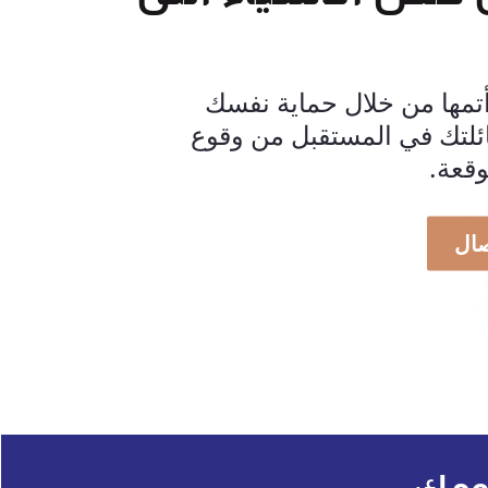
مها من خلال حماية نفسك
ئلتك في المستقبل من وقوع
وقعة.
صال